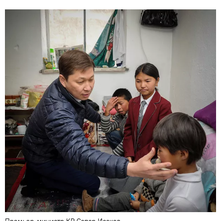
Премьер-министр КР Сапар Исаков