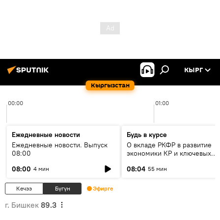
КЫРГ
Кыргызстан
00:00
01:00
Ежедневные новости
Будь в курсе
Ежедневные новости. Выпуск
О вкладе РКФР в развитие
08:00
экономики КР и ключевых
секторах до 2030 года
08:00
08:04
4 мин
55 мин
Кечээ
Бүгүн
Эфирге
г. Бишкек
89.3