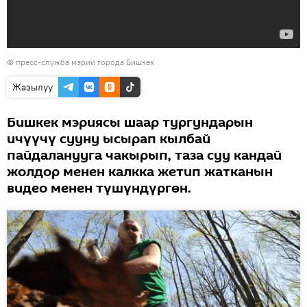
©
пресс-служба мэрии города Бишкек
Жазылуу
Бишкек мэриясы шаар тургундарын
ичүүчү сууну ысырап кылбай
пайдаланууга чакырып, таза суу кандай
жолдор менен калкка жетип жатканын
видео менен түшүндүргөн.