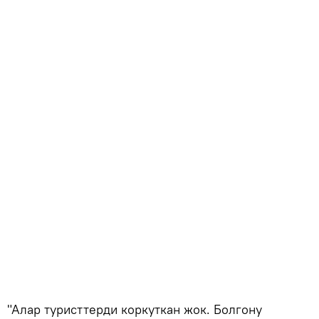
"Алар туристтерди коркуткан жок. Болгону