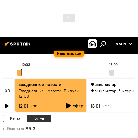
КЫРГ
Кыргызстан
12:03
13:00
Ежедневные новости
Жаңылыктар
11:00
Ежедневные новости. Выпуск
Жаңылыктар. Чыгарыл
12:00
эфир
12:01
13:01
3 мин
3 мин
Кечээ
Бүгүн
г. Бишкек
89.3