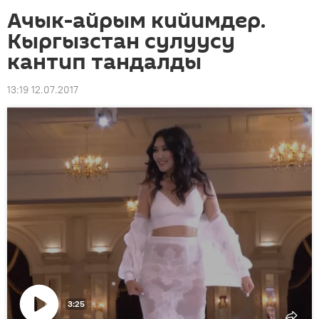
Ачык-айрым кийимдер.
Кыргызстан сулуусу
кантип тандалды
13:19 12.07.2017
3:25