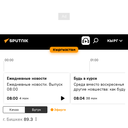
КЫРГ
Кыргызстан
00:00
01:00
Ежедневные новости
Будь в курсе
Ежедневные новости. Выпуск
Среда вместо воскресенья и
08:00
другие новшества: как будут
проходить выборы в КР?
08:00
08:04
4 мин
38 мин
Кечээ
Бүгүн
Эфирге
г. Бишкек
89.3