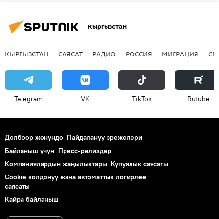
Кыргызстан
КЫРГЫЗСТАН
САЯСАТ
РАДИО
РОССИЯ
МИГРАЦИЯ
СП
Telegram
VK
ТikТоk
Rutube
Долбоор жөнүндө
Пайдалануу эрежелери
Байланыш үчүн
Пресс-релиздер
Компаниялардын жаңылыктары
Купуялык саясаты
Cookie колдонуу жана автоматтык логирлөө
саясаты
Кайра байланыш