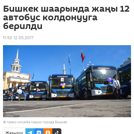
Бишкек шаарында жаңы 12
автобус колдонууга
берилди
11:50 12.05.2017
©
пресс-служба мэрии города Бишкек
Жазылуу