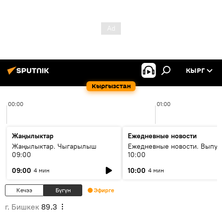
КЫРГ
Кыргызстан
00:00
01:00
Жаңылыктар
Ежедневные новости
Жаңылыктар. Чыгарылыш
Ежедневные новости. Выпус
09:00
10:00
09:00
10:00
4 мин
4 мин
Кечээ
Бүгүн
Эфирге
г. Бишкек
89.3