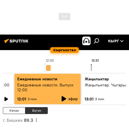
КЫРГ
Кыргызстан
12:00
12:31
Ежедневные новости
Жаңылыктар
11:00
Ежедневные новости. Выпуск
Жаңылыктар. Чыгарыл
12:00
эфир
12:01
13:01
3 мин
3 мин
Кечээ
Бүгүн
г. Бишкек
89.3