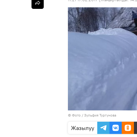
© Фото / Зульфия Тургунова
Жазылуу