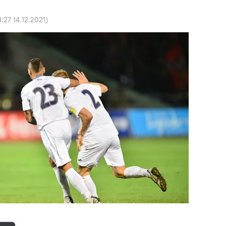
4:27 14.12.2021
)