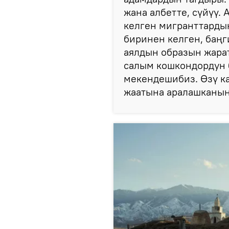
жана албетте, сүйүү.
келген мигранттарды
биринен келген, баңг
аялдын образын жара
салым кошкондордун 
мекендешибиз. Өзү ка
жаатына аралашканына