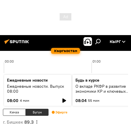
КЫРГ
Кыргызстан
00:00
01:00
Ежедневные новости
Будь в курсе
Ежедневные новости. Выпуск
О вкладе РКФР в развитие
08:00
экономики КР и ключевых
секторах до 2030 года
08:00
08:04
4 мин
55 мин
Кечээ
Бүгүн
Эфирге
г. Бишкек
89.3