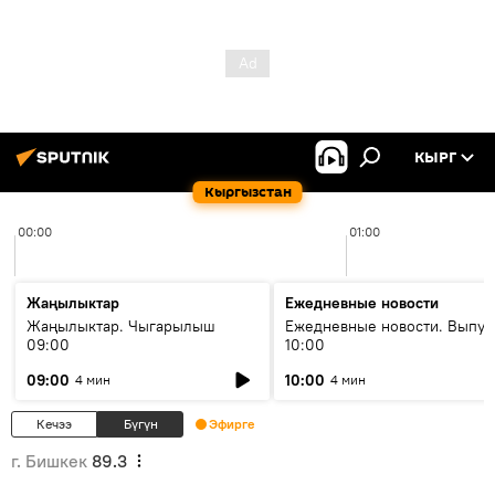
КЫРГ
Кыргызстан
00:00
01:00
Жаңылыктар
Ежедневные новости
Жаңылыктар. Чыгарылыш
Ежедневные новости. Выпус
09:00
10:00
09:00
10:00
4 мин
4 мин
Кечээ
Бүгүн
Эфирге
г. Бишкек
89.3