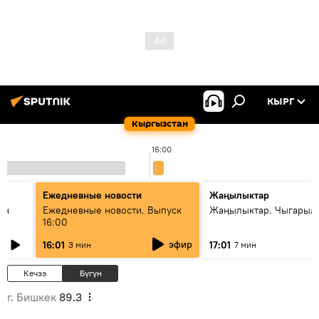
КЫРГ
Кыргызстан
16:00
Ежедневные новости
Жаңылыктар
ан
Ежедневные новости. Выпуск
Жаңылыктар. Чыгарыл
16:00
эфир
16:01
17:01
3 мин
7 мин
Кечээ
Бүгүн
г. Бишкек
89.3