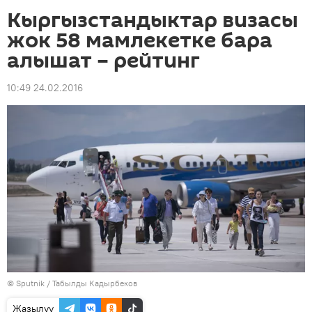
Кыргызстандыктар визасы
жок 58 мамлекетке бара
алышат – рейтинг
10:49 24.02.2016
©
Sputnik / Табылды Кадырбеков
Жазылуу