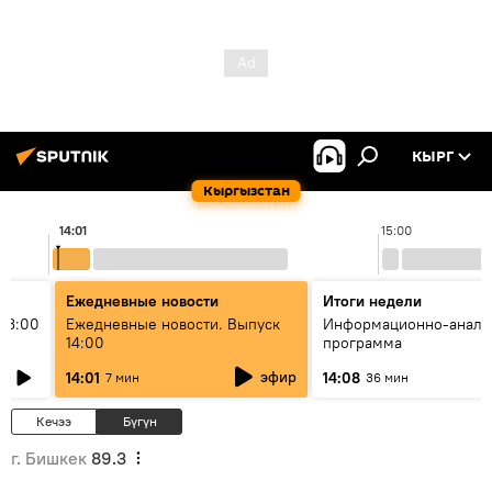
КЫРГ
Кыргызстан
14:01
15:00
Ежедневные новости
Итоги недели
13:00
Ежедневные новости. Выпуск
Информационно-анали
14:00
программа
эфир
14:01
14:08
7 мин
36 мин
Кечээ
Бүгүн
г. Бишкек
89.3