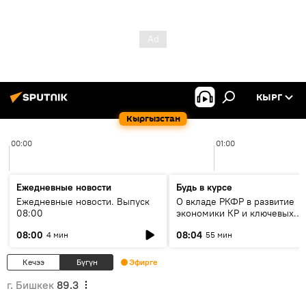
КЫРГ
Кыргызстан
00:00
01:00
Ежедневные новости
Будь в курсе
Ежедневные новости. Выпуск
О вкладе РКФР в развитие
08:00
экономики КР и ключевых
секторах до 2030 года
08:00
08:04
4 мин
55 мин
Кечээ
Бүгүн
Эфирге
г. Бишкек
89.3