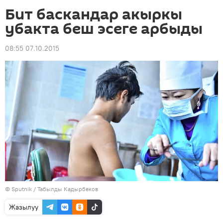
Бит баскандар акыркы
убакта беш эсеге арбыды
08:55 07.10.2015
©
Sputnik / Табылды Кадырбеков
Жазылуу