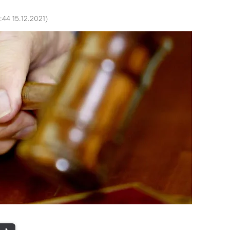
:44 15.12.2021
)