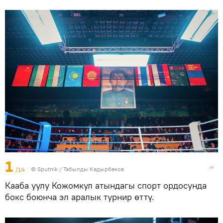
1
/14
©
Sputnik / Табылды Кадырбеков
Кааба уулу Кожомкул атындагы спорт ордосунда
бокс боюнча эл аралык турнир өттү.