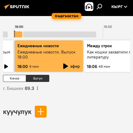
КЫРГ
Кыргызстан
18:00
19:00
Ежедневные новости
Между строк
айрым
Ежедневные новости. Выпуск
Как кошки захватили м
18:00
литературу
эфир
18:00
18:06
6 мин
49 мин
Кечээ
Бүгүн
г. Бишкек
89.3
куучулук