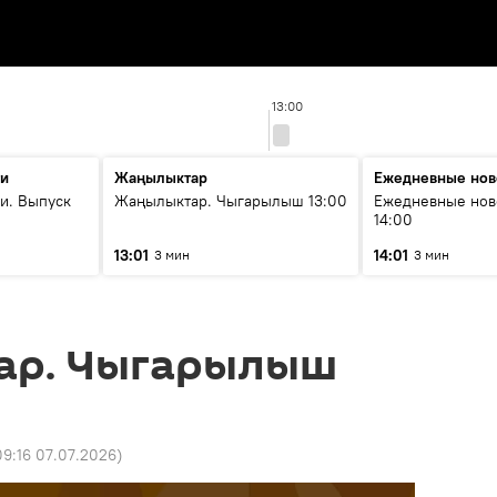
13:00
ти
Жаңылыктар
Ежедневные нов
и. Выпуск
Жаңылыктар. Чыгарылыш 13:00
Ежедневные нов
14:00
13:01
14:01
3 мин
3 мин
ар. Чыгарылыш
09:16 07.07.2026
)