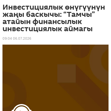
Инвестициялык өнүгүүнүн
жаңы баскычы: “Тамчы”
атайын финансылык
инвестициялык аймагы
09:04 06.07.2026