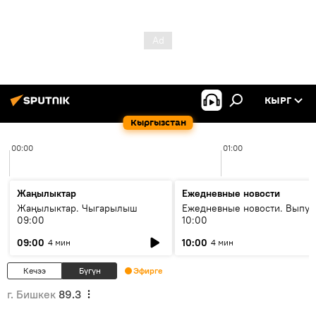
КЫРГ
Кыргызстан
00:00
01:00
Жаңылыктар
Ежедневные новости
Жаңылыктар. Чыгарылыш
Ежедневные новости. Выпус
09:00
10:00
09:00
10:00
4 мин
4 мин
Кечээ
Бүгүн
Эфирге
г. Бишкек
89.3