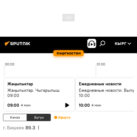
КЫРГ
Кыргызстан
00:00
01:00
Жаңылыктар
Ежедневные новости
Жаңылыктар. Чыгарылыш
Ежедневные новости. Выпус
09:00
10:00
09:00
10:00
4 мин
4 мин
Кечээ
Бүгүн
Эфирге
г. Бишкек
89.3