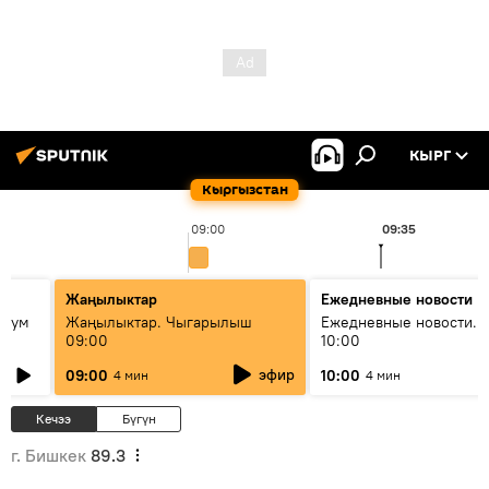
КЫРГ
Кыргызстан
09:00
09:35
Жаңылыктар
Ежедневные новости
 бум
Жаңылыктар. Чыгарылыш
Ежедневные новости. 
09:00
10:00
и как
эфир
09:00
10:00
4 мин
4 мин
Кечээ
Бүгүн
г. Бишкек
89.3