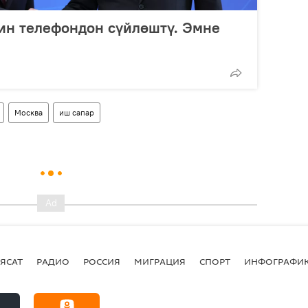
ин телефондон сүйлөштү. Эмне
Москва
иш сапар
ЯСАТ
РАДИО
РОССИЯ
МИГРАЦИЯ
СПОРТ
ИНФОГРАФИ