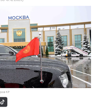
тров КР