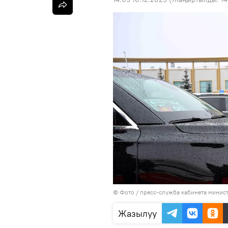
© Фото / пресс-служба кабинета минис
Жазылуу