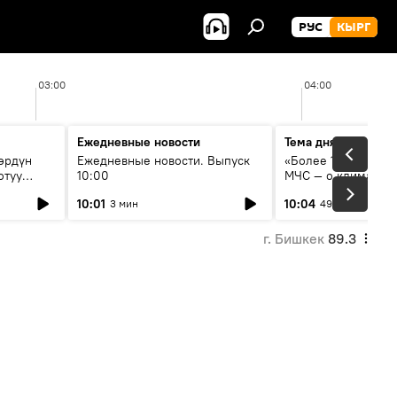
РУС
КЫРГ
03:00
04:00
Ежедневные новости
Тема дня
өрдүн
Ежедневные новости. Выпуск
«Более 1200 сёл в 
отуу
10:00
МЧС — о климате, 
системе оповещен
10:01
10:04
3 мин
49 мин
населения
г. Бишкек
89.3