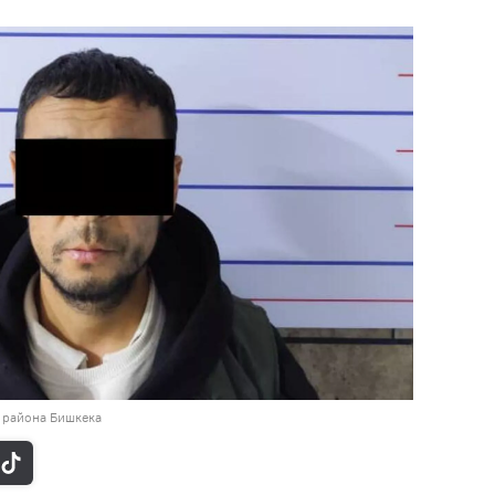
 района Бишкека