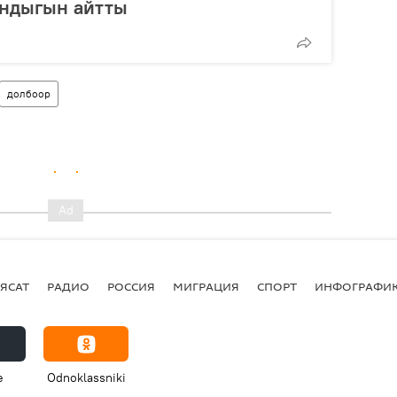
андыгын айтты
долбоор
ЯСАТ
РАДИО
РОССИЯ
МИГРАЦИЯ
СПОРТ
ИНФОГРАФИ
e
Odnoklassniki