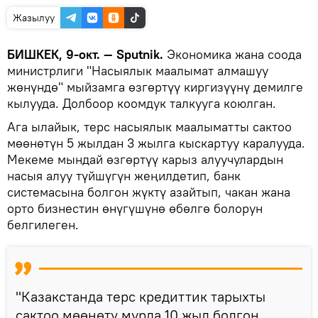
Жазылуу
БИШКЕК, 9-окт. — Sputnik.
Экономика жана соода
министрлиги "Насыялык маалымат алмашуу
жөнүндө" мыйзамга өзгөртүү киргизүүнү демилге
кылууда. Долбоор коомдук талкууга коюлган.
Ага ылайык, терс насыялык маалыматты сактоо
мөөнөтүн 5 жылдан 3 жылга кыскартуу каралууда.
Мекеме мындай өзгөртүү карыз алуучулардын
насыя алуу түйшүгүн жеңилдетип, банк
системасына болгон жүктү азайтып, чакан жана
орто бизнестин өнүгүшүнө өбөлгө болорун
белгилеген.
"Казакстанда терс кредиттик тарыхты
сактоо мөөнөтү мурда 10 жыл болгон.