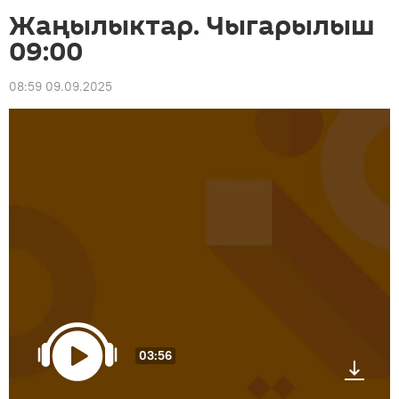
Жаңылыктар. Чыгарылыш
09:00
08:59 09.09.2025
03:56