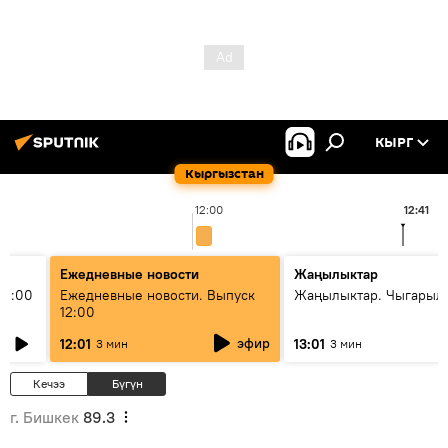
КЫРГ
Кыргызстан
12:00
12:41
Ежедневные новости
Жаңылыктар
11:00
Ежедневные новости. Выпуск
Жаңылыктар. Чыгарыл
12:00
эфир
12:01
13:01
3 мин
3 мин
Кечээ
Бүгүн
г. Бишкек
89.3