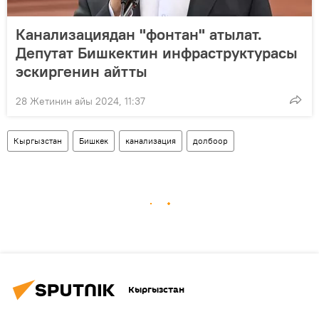
Канализациядан "фонтан" атылат.
Депутат Бишкектин инфраструктурасы
эскиргенин айтты
28 Жетинин айы 2024, 11:37
Кыргызстан
Бишкек
канализация
долбоор
Кыргызстан