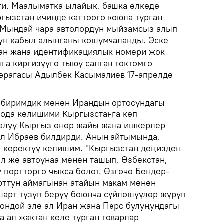
и. Маалыматка ылайык, башка өлкөдө
гызстан ичинде каттоого коюла турган
. Мындай чара автолордун мыйзамсыз алып
үн кабыл алынганы кошумчаланды. Эске
лган жана идентификациялык номери жок
га киргизүүгө тыюу салган токтомго
өрагасы Адылбек Касымалиев 17-апрелде
 биримдик менен Ирандын ортосундагы
оода келишими Кыргызстанга көп
уралуу Кыргыз өнөр жайы жана ишкерлер
ил Ибраев билдирди. Анын айтымында,
н керектүү келишим. "Кыргызстан деңизден
ол же автоунаа менен ташып, Өзбекстан,
 портторго чыкса болот. Өзгөчө Бендер-
орттун аймагынан атайын макам менен
шарт түзүп берүү боюнча сүйлөшүүлөр жүрүп
шондой эле ал Иран жана Перс булуңундагы
а ал жактан келе турган товарлар