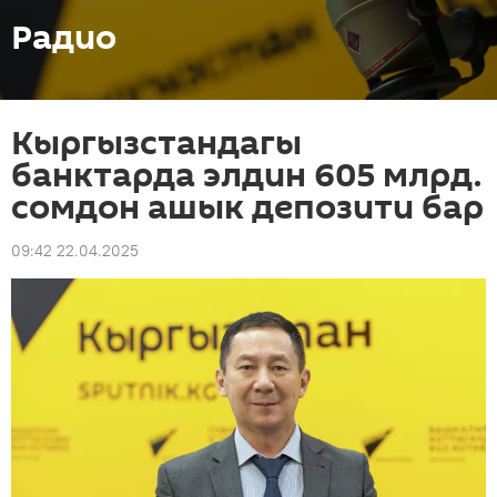
Радио
Кыргызстандагы
банктарда элдин 605 млрд.
сомдон ашык депозити бар
09:42 22.04.2025