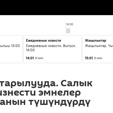
14:00
Ежедневные новости
Жаңылыктар
рылыш 13:00
Ежедневные новости. Выпуск
Жаңылыктар. Чы
14:00
14:01
15:01
3 мин
3 мин
йтарылууда. Салык
изнести эмнелер
канын түшүндүрдү