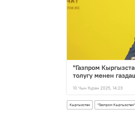
"Газпром Кыргызст
толугу менен газд
10 Чын Куран 2025, 14:23
Кыргызстан
"Газпром Кыргызстан