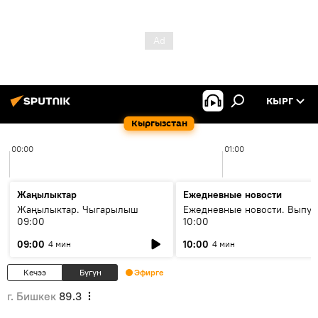
КЫРГ
Кыргызстан
00:00
01:00
Жаңылыктар
Ежедневные новости
Жаңылыктар. Чыгарылыш
Ежедневные новости. Выпус
09:00
10:00
09:00
10:00
4 мин
4 мин
Кечээ
Бүгүн
Эфирге
г. Бишкек
89.3