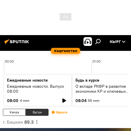
КЫРГ
Кыргызстан
00:00
01:00
Ежедневные новости
Будь в курсе
Ежедневные новости. Выпуск
О вкладе РКФР в развитие
08:00
экономики КР и ключевых
секторах до 2030 года
08:00
08:04
4 мин
55 мин
Кечээ
Бүгүн
Эфирге
г. Бишкек
89.3