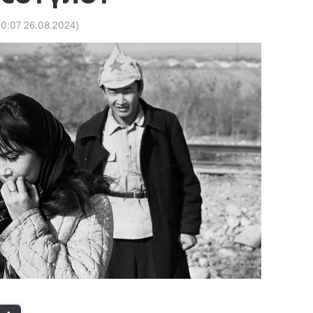
10:07 26.08.2024
)