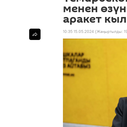
менен өзүн
аракет кы
10:35 15.05.2024
(Жаңыртылды:
1