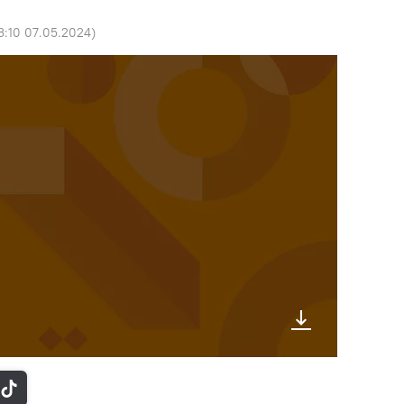
3:10 07.05.2024
)