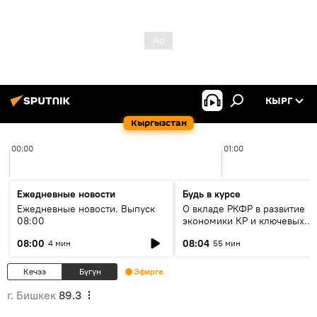
КЫРГ
Кыргызстан
00:00
01:00
Ежедневные новости
Будь в курсе
Ежедневные новости. Выпуск
О вкладе РКФР в развитие
08:00
экономики КР и ключевых
секторах до 2030 года
08:00
08:04
4 мин
55 мин
Кечээ
Бүгүн
Эфирге
г. Бишкек
89.3