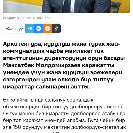
©
Sputnik
/ Асель Сыдыкова
Жазылуу
Архитектура, курулуш жана турак жай-
коммуналдык чарба мамлекеттик
агенттигинин директорунун орун басары
Максатбек Молдомырзаев каражатты
үнөмдөө үчүн жана курулуш эрежелери
өзгөргөндөн улам өлкөдө бир типтүү
имараттар салынарын айтты.
Өлкө аймагында салынчу социалдык
объектилердин бир типтүү долбоорлорун иштеп
чыгуу менен биз имаратты долбоорлоо этабында
бир топ каражат үнөмдөй алабыз. Буга чейин бир
эле 150 орундуу мектептин долбоордук-сметалык