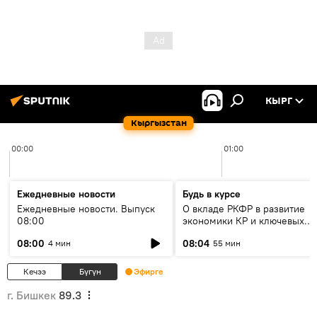
КЫРГ
Кыргызстан
00:00
01:00
Ежедневные новости
Будь в курсе
Ежедневные новости. Выпуск
О вкладе РКФР в развитие
08:00
экономики КР и ключевых
секторах до 2030 года
08:00
08:04
4 мин
55 мин
Кечээ
Бүгүн
Эфирге
г. Бишкек
89.3