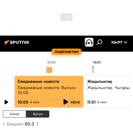
КЫРГ
Кыргызстан
10:00
10:31
Ежедневные новости
Жаңылыктар
Ежедневные новости. Выпуск
Жаңылыктар. Чыгарылы
10:00
эфир
10:00
11:01
4 мин
3 мин
Кечээ
Бүгүн
г. Бишкек
89.3