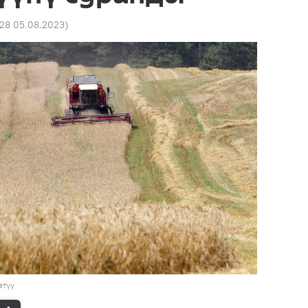
:28 05.08.2023
)
өтүү