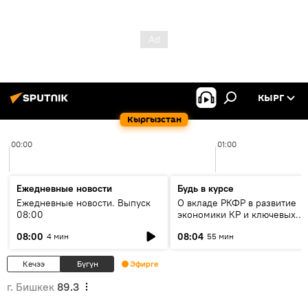
КЫРГ
Кыргызстан
00:00
01:00
Ежедневные новости
Будь в курсе
Ежедневные новости. Выпуск
О вкладе РКФР в развитие
08:00
экономики КР и ключевых
секторах до 2030 года
08:00
08:04
4 мин
55 мин
Кечээ
Бүгүн
Эфирге
г. Бишкек
89.3