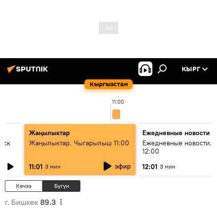
КЫРГ
Кыргызстан
11:00
Жаңылыктар
Ежедневные новости
уск
Жаңылыктар. Чыгарылыш 11:00
Ежедневные новости. 
12:00
эфир
11:01
12:01
3 мин
3 мин
Кечээ
Бүгүн
г. Бишкек
89.3