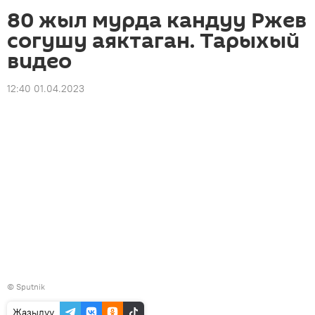
80 жыл мурда кандуу Ржев
согушу аяктаган. Тарыхый
видео
12:40 01.04.2023
©
Sputnik
Жазылуу