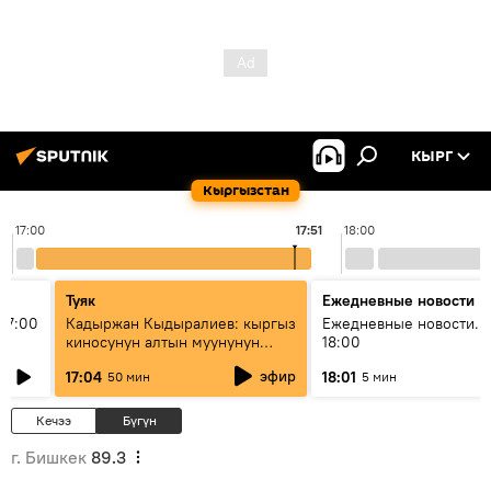
КЫРГ
Кыргызстан
17:00
17:51
18:00
Туяк
Ежедневные новости
17:00
Кадыржан Кыдыралиев: кыргыз
Ежедневные новости. 
киносунун алтын муунунун
18:00
өкүлү
эфир
17:04
18:01
50 мин
5 мин
Кечээ
Бүгүн
г. Бишкек
89.3